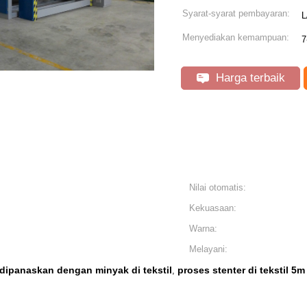
Syarat-syarat pembayaran:
L
Menyediakan kemampuan:
7
Harga terbaik
Nilai otomatis:
Kekuasaan:
Warna:
Melayani:
 dipanaskan dengan minyak di tekstil
proses stenter di tekstil 5m
,