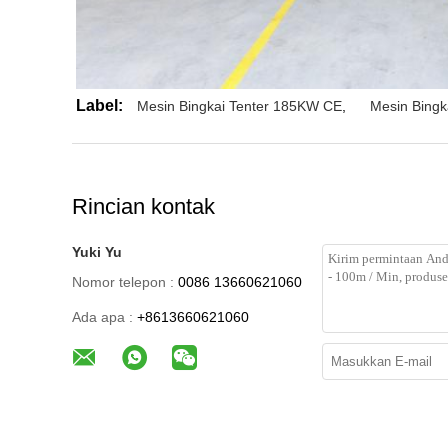
Label:
Mesin Bingkai Tenter 185KW CE
,
Mesin Bing
Rincian kontak
Yuki Yu
Nomor telepon :
0086 13660621060
Ada apa :
+8613660621060