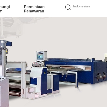
Indonesian
bungi
Permintaan
mi
Penawaran