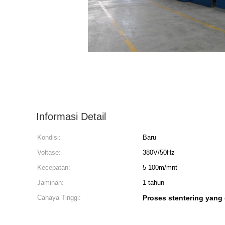
Informasi Detail
Kondisi:
Baru
Voltase:
380V/50Hz
Kecepatan:
5-100m/mnt
Jaminan:
1 tahun
Cahaya Tinggi:
Proses stentering yang