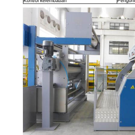
Kontrol kelembaban
Pengont