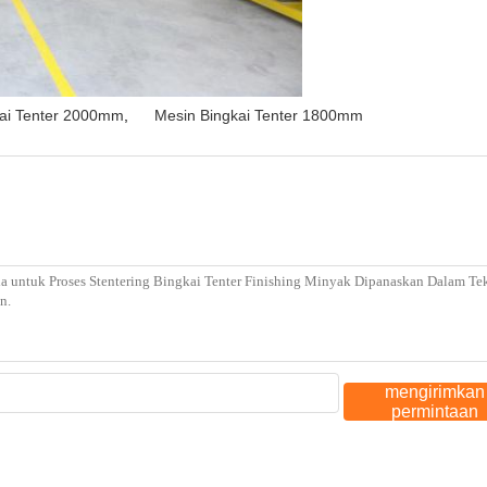
kai Tenter 2000mm
,
Mesin Bingkai Tenter 1800mm
mengirimkan
permintaan