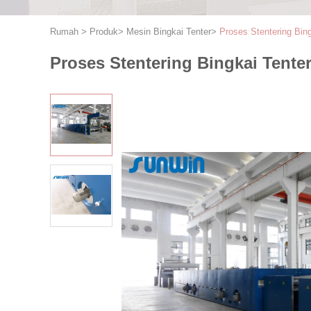
Rumah
>
Produk
>
Mesin Bingkai Tenter
>
Proses Stentering Bin
Proses Stentering Bingkai Tente