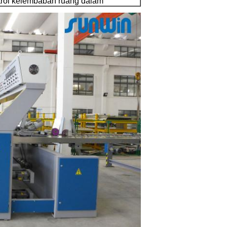
rol kelembaban ruang dalam