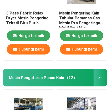
3 Pass Fabric Relax
Mesin Pengering Kain
Dryer Mesin Pengering
Tubular Pemanas Gas
Tekstil Biru Putih
Mesin Pra Pengeringan
Wol 50m / Min
Harga terbaik
Harga terbaik
Hubungi kami
Hubungi kami
Mesin Pengaturan Panas Kain
(12)