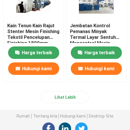
Kain Tenun Kain Rajut
Jembatan Kontrol
Stenter Mesin Finishing
Pemanas Minyak
Tekstil Pencelupan
Termal Layar Sentuh
Finishing 1800mm
Mengontrol Mesin
Finishing Stenter
Harga terbaik
Harga terbaik
Hubungi kami
Hubungi kami
Lihat Lebih
Rumah
Tentang kita
Hubungi kami
Desktop Site