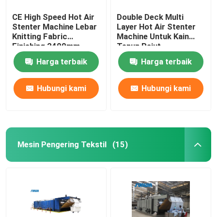
CE High Speed ​​Hot Air
Double Deck Multi
Stenter Machine Lebar
Layer Hot Air Stenter
Knitting Fabric
Machine Untuk Kain
Finishing 2400mm
Tenun Rajut
Harga terbaik
Harga terbaik
Hubungi kami
Hubungi kami
Mesin Pengering Tekstil
(15)