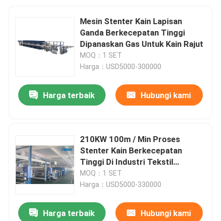
Mesin Stenter Kain Lapisan
Ganda Berkecepatan Tinggi
Dipanaskan Gas Untuk Kain Rajut
MOQ：1 SET
Harga：USD5000-300000
Harga terbaik
Hubungi kami
210KW 100m / Min Proses
Stenter Kain Berkecepatan
Tinggi Di Industri Tekstil
2800mm
MOQ：1 SET
Harga：USD5000-330000
Harga terbaik
Hubungi kami