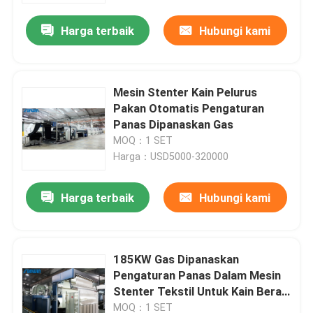
Harga terbaik
Hubungi kami
Mesin Stenter Kain Pelurus
Pakan Otomatis Pengaturan
Panas Dipanaskan Gas
MOQ：1 SET
Harga：USD5000-320000
Harga terbaik
Hubungi kami
Rumah
185KW Gas Dipanaskan
Tentang kita
Pengaturan Panas Dalam Mesin
Stenter Tekstil Untuk Kain Berat
Berat
Kontak
MOQ：1 SET