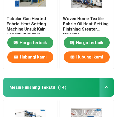
Tubular Gas Heated
Woven Home Textile
Fabric Heat Setting
Fabric Oil Heat Setting
Machine Untuk Kain
Finishing Stenter
Handuk 2200mm
Machine
Harga terbaik
Harga terbaik
Hubungi kami
Hubungi kami
Mesin Finishing Tekstil
(14)