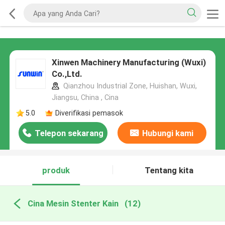
Xinwen Machinery Manufacturing (Wuxi)
Co.,Ltd.
Qianzhou Industrial Zone, Huishan, Wuxi,
Jiangsu, China , Cina
5.0
Diverifikasi pemasok
Telepon sekarang
Hubungi kami
produk
Tentang kita
Cina Mesin Stenter Kain
(12)