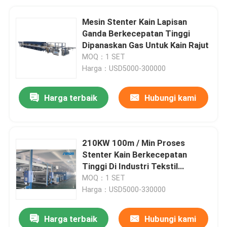
Mesin Stenter Kain Lapisan
Ganda Berkecepatan Tinggi
Dipanaskan Gas Untuk Kain Rajut
MOQ：1 SET
Harga：USD5000-300000
Harga terbaik
Hubungi kami
210KW 100m / Min Proses
Stenter Kain Berkecepatan
Tinggi Di Industri Tekstil
2800mm
MOQ：1 SET
Harga：USD5000-330000
Harga terbaik
Hubungi kami