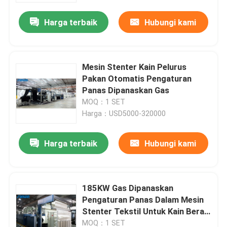
Harga terbaik
Hubungi kami
Mesin Stenter Kain Pelurus
Pakan Otomatis Pengaturan
Panas Dipanaskan Gas
MOQ：1 SET
Harga：USD5000-320000
Harga terbaik
Hubungi kami
Rumah
185KW Gas Dipanaskan
Tentang kita
Pengaturan Panas Dalam Mesin
Stenter Tekstil Untuk Kain Berat
Berat
Kontak
MOQ：1 SET