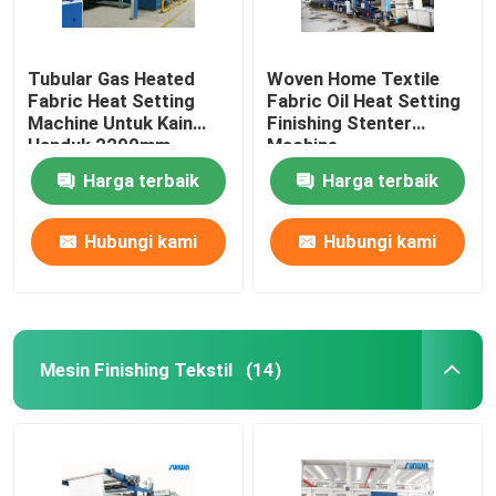
Tubular Gas Heated
Woven Home Textile
Fabric Heat Setting
Fabric Oil Heat Setting
Machine Untuk Kain
Finishing Stenter
Handuk 2200mm
Machine
Harga terbaik
Harga terbaik
Hubungi kami
Hubungi kami
Mesin Finishing Tekstil
(14)