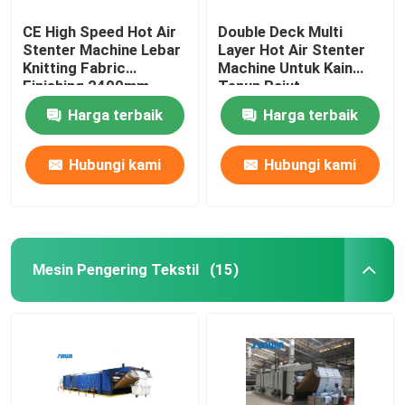
CE High Speed ​​Hot Air
Double Deck Multi
Stenter Machine Lebar
Layer Hot Air Stenter
Knitting Fabric
Machine Untuk Kain
Finishing 2400mm
Tenun Rajut
Harga terbaik
Harga terbaik
Hubungi kami
Hubungi kami
Mesin Pengering Tekstil
(15)