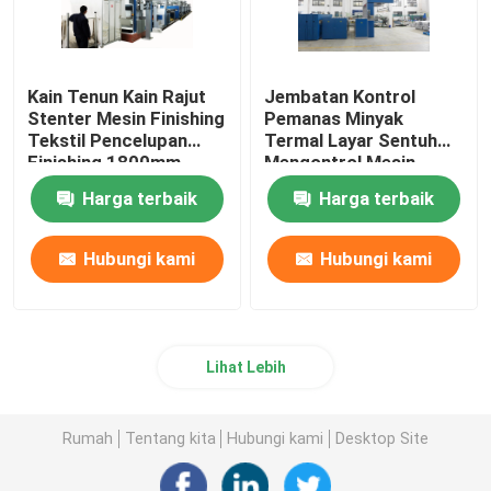
Kain Tenun Kain Rajut
Jembatan Kontrol
Stenter Mesin Finishing
Pemanas Minyak
Tekstil Pencelupan
Termal Layar Sentuh
Finishing 1800mm
Mengontrol Mesin
Finishing Stenter
Harga terbaik
Harga terbaik
Hubungi kami
Hubungi kami
Lihat Lebih
Rumah
Tentang kita
Hubungi kami
Desktop Site