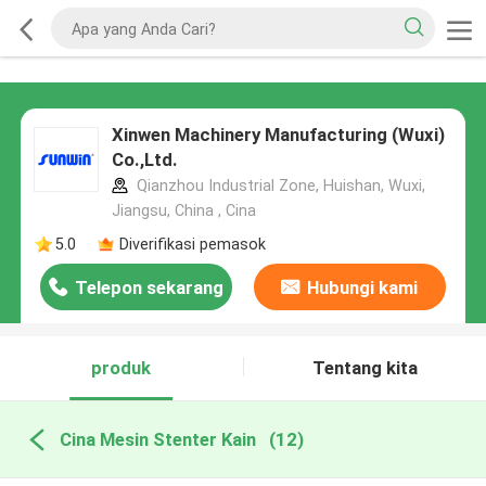
Xinwen Machinery Manufacturing (Wuxi)
Co.,Ltd.
Qianzhou Industrial Zone, Huishan, Wuxi,
Jiangsu, China , Cina
5.0
Diverifikasi pemasok
Telepon sekarang
Hubungi kami
produk
Tentang kita
Cina Mesin Stenter Kain
(12)