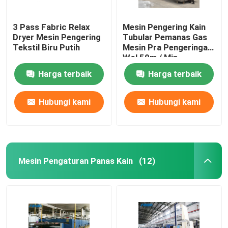
3 Pass Fabric Relax
Mesin Pengering Kain
Dryer Mesin Pengering
Tubular Pemanas Gas
Tekstil Biru Putih
Mesin Pra Pengeringan
Wol 50m / Min
Harga terbaik
Harga terbaik
Hubungi kami
Hubungi kami
Mesin Pengaturan Panas Kain
(12)