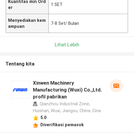
Kuantitas min Ord
1 SET
er
Menyediakan kem
7-8 Set/ Bulan
ampuan
Lihat Lebih
Tentang kita
Xinwen Machinery
Manufacturing (Wuxi) Co.,Ltd.
profil pabrikan
Qianzhou Industrial Zone,
Huishan, Wuxi, Jiangsu, China ,Cina
5.0
Diverifikasi pemasok