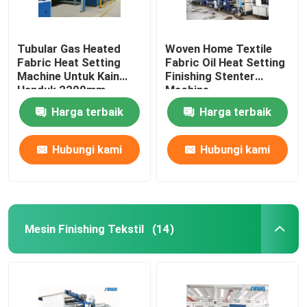
Tubular Gas Heated
Woven Home Textile
Fabric Heat Setting
Fabric Oil Heat Setting
Machine Untuk Kain
Finishing Stenter
Handuk 2200mm
Machine
Harga terbaik
Harga terbaik
Hubungi kami
Hubungi kami
Mesin Finishing Tekstil
(14)