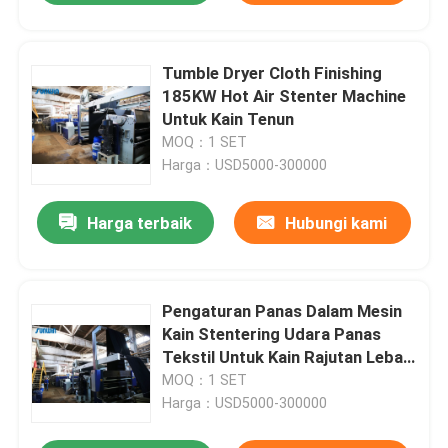
Tumble Dryer Cloth Finishing
185KW Hot Air Stenter Machine
Untuk Kain Tenun
MOQ：1 SET
Harga：USD5000-300000
Harga terbaik
Hubungi kami
Pengaturan Panas Dalam Mesin
Kain Stentering Udara Panas
Tekstil Untuk Kain Rajutan Lebar
Terbuka
MOQ：1 SET
Harga：USD5000-300000