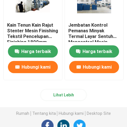
Kain Tenun Kain Rajut
Jembatan Kontrol
Stenter Mesin Finishing
Pemanas Minyak
Tekstil Pencelupan
Termal Layar Sentuh
Finishing 1800mm
Mengontrol Mesin
Finishing Stenter
Harga terbaik
Harga terbaik
Hubungi kami
Hubungi kami
Lihat Lebih
Rumah
Tentang kita
Hubungi kami
Desktop Site