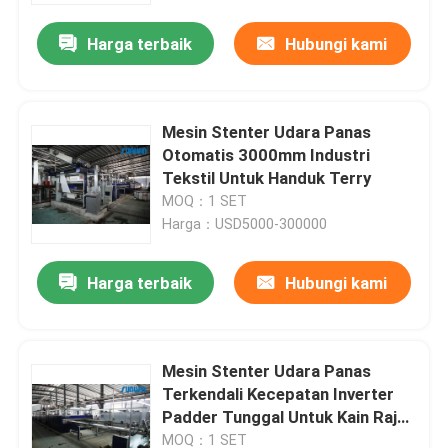
Harga terbaik
Hubungi kami
Mesin Stenter Udara Panas
Otomatis 3000mm Industri
Tekstil Untuk Handuk Terry
MOQ：1 SET
Harga：USD5000-300000
Harga terbaik
Hubungi kami
Rumah
Mesin Stenter Udara Panas
Tentang kita
Terkendali Kecepatan Inverter
Padder Tunggal Untuk Kain Rajut
Warp
Kontak
MOQ：1 SET