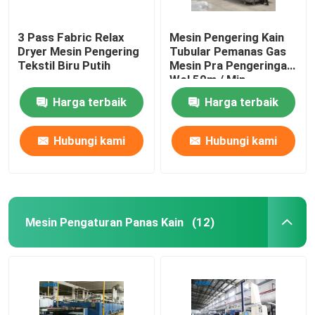
3 Pass Fabric Relax
Mesin Pengering Kain
Dryer Mesin Pengering
Tubular Pemanas Gas
Tekstil Biru Putih
Mesin Pra Pengeringan
Wol 50m / Min
Harga terbaik
Harga terbaik
Hubungi kami
Hubungi kami
Mesin Pengaturan Panas Kain
(12)