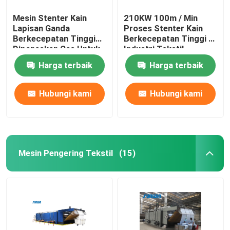
Mesin Stenter Kain
210KW 100m / Min
Lapisan Ganda
Proses Stenter Kain
Berkecepatan Tinggi
Berkecepatan Tinggi Di
Dipanaskan Gas Untuk
Industri Tekstil
Kain Rajut
2800mm
Harga terbaik
Harga terbaik
Hubungi kami
Hubungi kami
Mesin Pengering Tekstil
(15)