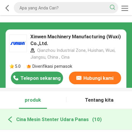
Xinwen Machinery Manufacturing (Wuxi)
Co.,Ltd.
Qianzhou Industrial Zone, Huishan, Wuxi,
Jiangsu, China , Cina
5.0
Diverifikasi pemasok
Telepon sekarang
Hubungi kami
produk
Tentang kita
Cina Mesin Stenter Udara Panas
(10)