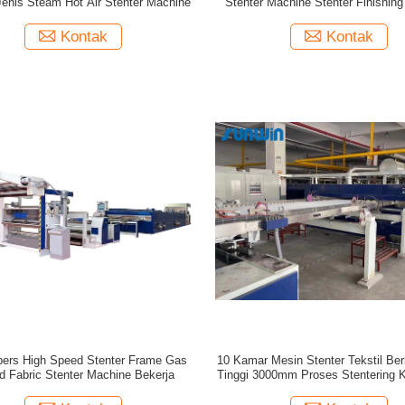
Jenis Steam Hot Air Stenter Machine
Stenter Machine Stenter Finishin
Kontak
Kontak
ers High Speed ​​Stenter Frame Gas
10 Kamar Mesin Stenter Tekstil Be
d Fabric Stenter Machine Bekerja
Tinggi 3000mm Proses Stentering 