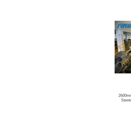
2600mm
Stent