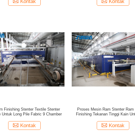
Kontak
Kontak
 Finishing Stenter Textile Stenter
Proses Mesin Ram Stenter Ram 
 Untuk Long Pile Fabric 9 Chamber
Finishing Tekanan Tinggi Kain Un
Tenun
Kontak
Kontak