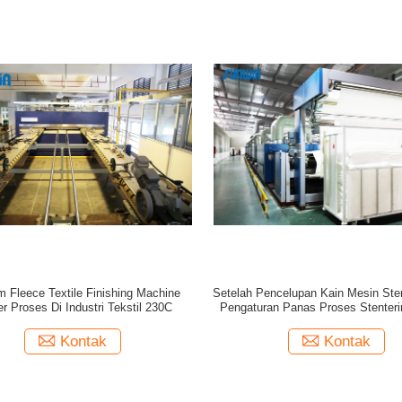
 Fleece Textile Finishing Machine
Setelah Pencelupan Kain Mesin Sten
er Proses Di Industri Tekstil 230C
Pengaturan Panas Proses Stenter
Tekstil
Kontak
Kontak