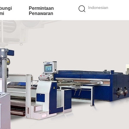
Indonesian
bungi
Permintaan
mi
Penawaran