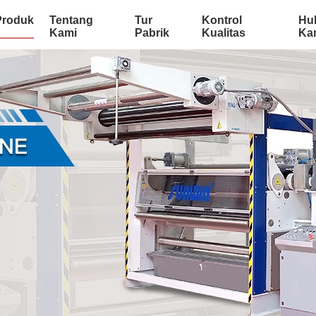
Produk
Tentang
Tur
Kontrol
Hu
Kami
Pabrik
Kualitas
Ka