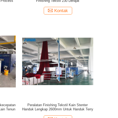
g Process
Finishing Tekstil 230 Derajat
Kontak
rkecepatan
Peralatan Finishing Tekstil Kain Stenter
Kain Tenun
Handuk Lengkap 2600mm Untuk Handuk Terry