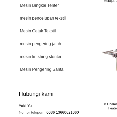
Merajut 
Mesin Bingkai Tenter
mesin pencelupan tekstil
Mesin Cetak Tekstil
mesin pengering jatuh
mesin finishing stenter
Mesin Pengering Santai
Hubungi kami
8 Chamb
Yuki Yu
Heate
Nomor telepon :
0086 13660621060