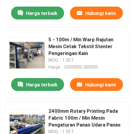
Harga terbaik
Hubungi kami
5 - 100m / Min Warp Rajutan
Mesin Cetak Tekstil Stenter
Pengeringan Kain
MOQ：1 SET
Harga：USD5000-300000
Harga terbaik
Hubungi kami
Rumah
2400mm Rotary Printing Pada
Tentang kita
Fabric 100m / Min Mesin
Pengaturan Panas Udara Panas
Kontak
MOQ：1 SET