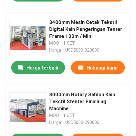
3400mm Mesin Cetak Tekstil
Digital Kain Pengeringan Tenter
Frame 100m / Min
MOQ：1 SET
Harga：USD5000-328000
Harga terbaik
Hubungi kami
3000mm Rotary Sablon Kain
Tekstil Stenter Finishing
Machine
MOQ：1 SET
Harga：USD5000-298000