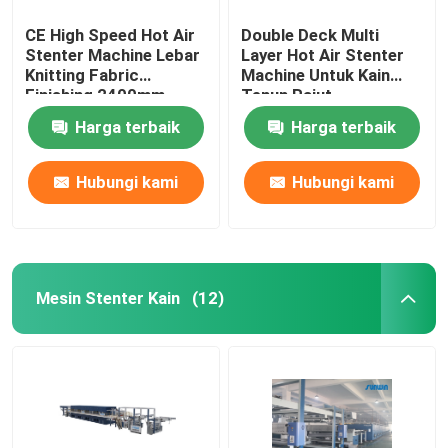
CE High Speed ​​Hot Air
Double Deck Multi
Stenter Machine Lebar
Layer Hot Air Stenter
Knitting Fabric
Machine Untuk Kain
Finishing 2400mm
Tenun Rajut
Harga terbaik
Harga terbaik
Hubungi kami
Hubungi kami
Mesin Stenter Kain
(12)