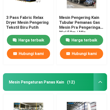
3 Pass Fabric Relax
Mesin Pengering Kain
Dryer Mesin Pengering
Tubular Pemanas Gas
Tekstil Biru Putih
Mesin Pra Pengeringan
Wol 50m / Min
Harga terbaik
Harga terbaik
Hubungi kami
Hubungi kami
Mesin Pengaturan Panas Kain
(12)