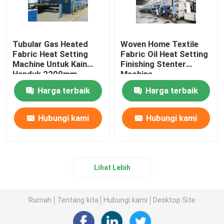
Tubular Gas Heated
Woven Home Textile
Fabric Heat Setting
Fabric Oil Heat Setting
Machine Untuk Kain
Finishing Stenter
Handuk 2200mm
Machine
Harga terbaik
Harga terbaik
Hubungi kami
Hubungi kami
Lihat Lebih
Rumah
Tentang kita
Hubungi kami
Desktop Site