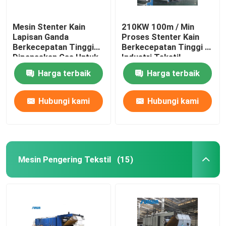
Mesin Stenter Kain
210KW 100m / Min
Lapisan Ganda
Proses Stenter Kain
Berkecepatan Tinggi
Berkecepatan Tinggi Di
Dipanaskan Gas Untuk
Industri Tekstil
Kain Rajut
2800mm
Harga terbaik
Harga terbaik
Hubungi kami
Hubungi kami
Mesin Pengering Tekstil
(15)