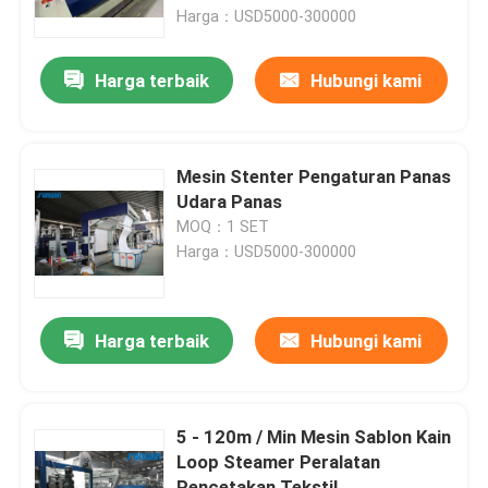
Harga：USD5000-300000
Produk
Harga terbaik
Hubungi kami
Mesin Stenter Tekstil
Mesin Stenter Pengaturan Panas
Mesin Stenter Udara Panas
Udara Panas
MOQ：1 SET
Harga：USD5000-300000
Mesin Stenter Kain
Mesin Pengering Tekstil
Harga terbaik
Hubungi kami
Mesin Pengaturan Panas Kain
5 - 120m / Min Mesin Sablon Kain
Loop Steamer Peralatan
Mesin Finishing Tekstil
Pencetakan Tekstil