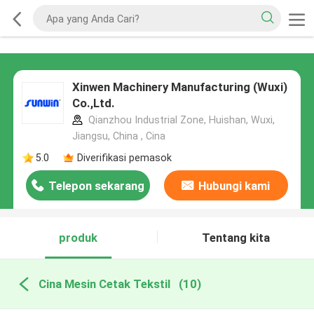
Xinwen Machinery Manufacturing (Wuxi)
Co.,Ltd.
Qianzhou Industrial Zone, Huishan, Wuxi,
Jiangsu, China , Cina
5.0
Diverifikasi pemasok
Telepon sekarang
Hubungi kami
produk
Tentang kita
Cina Mesin Cetak Tekstil
(10)