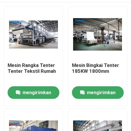
Mesin Rangka Tenter
Mesin Bingkai Tenter
Tenter Tekstil Rumah
185KW 1800mm
Rumah
mengirimkan
mengirimkan
permintaan
permintaan
Tentang kita
Kontak