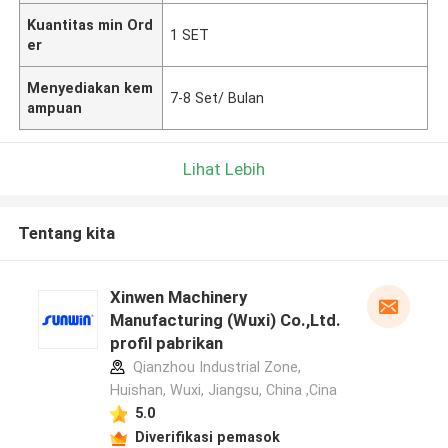
Kuantitas min Ord
1 SET
er
Menyediakan kem
7-8 Set/ Bulan
ampuan
Lihat Lebih
Tentang kita
Xinwen Machinery
Manufacturing (Wuxi) Co.,Ltd.
profil pabrikan
Qianzhou Industrial Zone,
Huishan, Wuxi, Jiangsu, China ,Cina
5.0
Diverifikasi pemasok