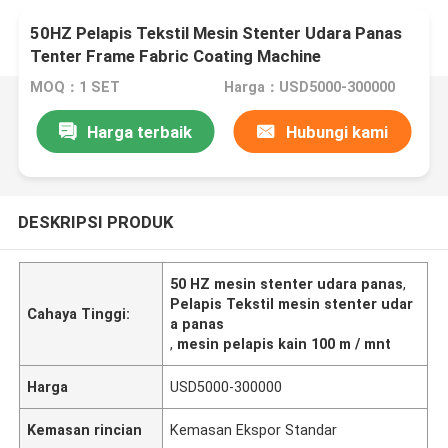
50HZ Pelapis Tekstil Mesin Stenter Udara Panas
Tenter Frame Fabric Coating Machine
MOQ：1 SET
Harga：USD5000-300000
Harga terbaik
Hubungi kami
DESKRIPSI PRODUK
50 HZ mesin stenter udara panas
,
Pelapis Tekstil mesin stenter udar
Cahaya Tinggi:
a panas
,
mesin pelapis kain 100 m / mnt
Harga
USD5000-300000
Kemasan rincian
Kemasan Ekspor Standar