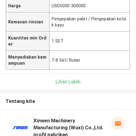
Harga
USD5000-300000
Pengepakan palet / Pengepakan kota
Kemasan rincian
k kayu
Kuantitas min Ord
1 SET
er
Menyediakan kem
7-8 Set/ Bulan
ampuan
Lihat Lebih
Tentang kita
Xinwen Machinery
Manufacturing (Wuxi) Co.,Ltd.
profil pabrikan