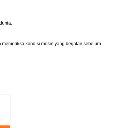
dunia.
n memeriksa kondisi mesin yang berjalan sebelum