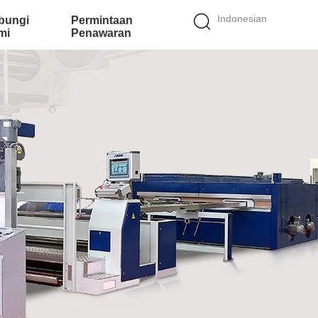
Indonesian
bungi
Permintaan
mi
Penawaran