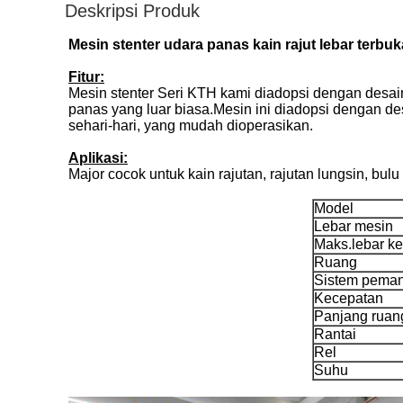
Deskripsi Produk
Mesin stenter udara panas kain rajut lebar terbu
Fitur:
Mesin stenter Seri KTH kami diadopsi dengan desa
panas yang luar biasa.Mesin ini diadopsi dengan d
sehari-hari, yang mudah dioperasikan.
Aplikasi:
Major cocok untuk kain rajutan, rajutan lungsin, bulu
Model
Lebar mesin
Maks.lebar ke
Ruang
Sistem pema
Kecepatan
Panjang ruan
Rantai
Rel
Suhu