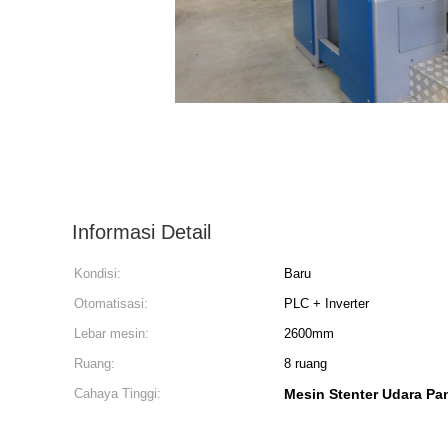
Informasi Detail
Kondisi:
Baru
Otomatisasi:
PLC + Inverter
Lebar mesin:
2600mm
Ruang:
8 ruang
Cahaya Tinggi:
Mesin Stenter Udara Pa