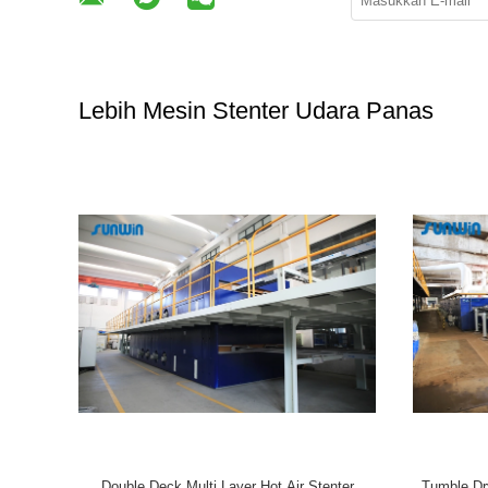
Lebih Mesin Stenter Udara Panas
ra Panas
Suhu Tinggi Hot Airmini Stenter Mesin Tekstil
Mesin Sten