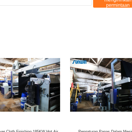
permintaan
ter Udara Panas Otomatis 3000mm
Mesin Stenter Udara Panas Ter