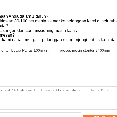
ahaan Anda dalam 1 tahun?
rimkan 80-100 set mesin stenter ke pelanggan kami di seluruh 
nda?
masangan dan commissioning mesin kami.
memesan?
i, kami dapat mengatur pelanggan mengunjungi pabrik kami da
tenter Udara Panas 100m / mnt
,
proses mesin stenter 2400mm
mengirimkan