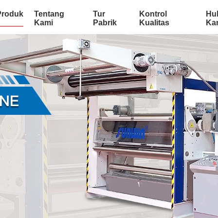
Produk
Tentang
Tur
Kontrol
Hu
Kami
Pabrik
Kualitas
Ka