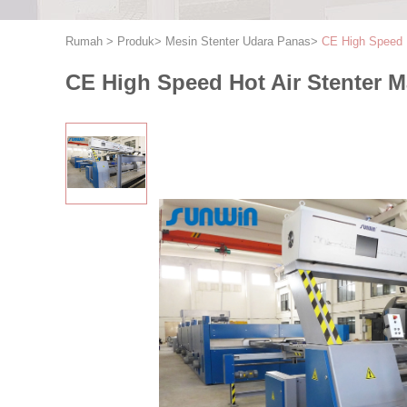
Rumah
>
Produk
>
Mesin Stenter Udara Panas
>
CE High Speed ​
CE High Speed ​​Hot Air Stenter