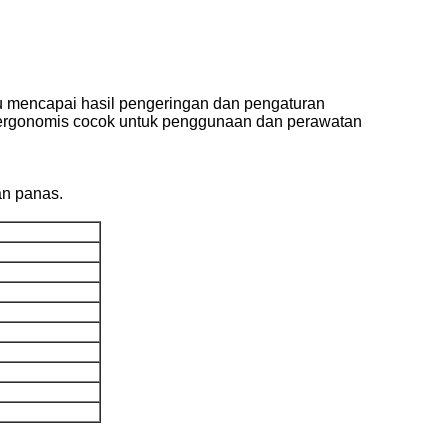
u mencapai hasil pengeringan dan pengaturan
a ergonomis cocok untuk penggunaan dan perawatan
ran panas.