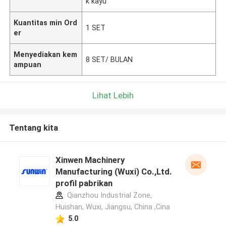
k kayu
Kuantitas min Ord
1 SET
er
Menyediakan kem
8 SET/ BULAN
ampuan
Lihat Lebih
Tentang kita
Xinwen Machinery
Manufacturing (Wuxi) Co.,Ltd.
profil pabrikan
Qianzhou Industrial Zone,
Huishan, Wuxi, Jiangsu, China ,Cina
5.0