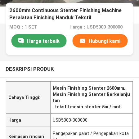
2600mm Continuous Stenter Finishing Machine
Peralatan Finishing Handuk Tekstil
MOQ：1 SET
Harga：USD5000-300000
Harga terbaik
Hubungi kami
DESKRIPSI PRODUK
Mesin Finishing Stenter 2600mm
,
Mesin Finishing Stenter Berkelanju
Cahaya Tinggi:
tan
,
tekstil mesin stenter 5m / mnt
Harga
USD5000-300000
Pengepakan palet / Pengepakan kota
Kemasan rincian