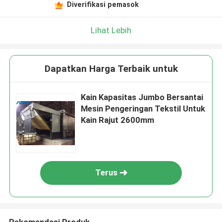
Diverifikasi pemasok
Lihat Lebih
Dapatkan Harga Terbaik untuk
Kain Kapasitas Jumbo Bersantai
Mesin Pengeringan Tekstil Untuk
Kain Rajut 2600mm
Terus
Rekomendasi Produk