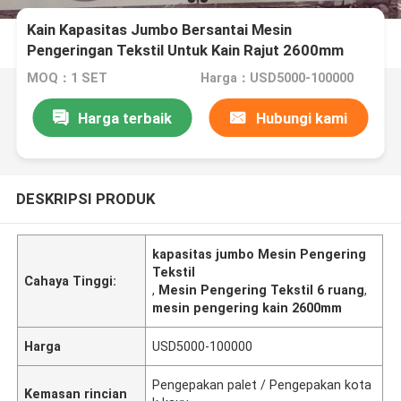
Kain Kapasitas Jumbo Bersantai Mesin
Pengeringan Tekstil Untuk Kain Rajut 2600mm
MOQ：1 SET
Harga：USD5000-100000
Harga terbaik
Hubungi kami
DESKRIPSI PRODUK
kapasitas jumbo Mesin Pengering
Tekstil
Cahaya Tinggi:
,
Mesin Pengering Tekstil 6 ruang
,
mesin pengering kain 2600mm
Harga
USD5000-100000
Pengepakan palet / Pengepakan kota
Kemasan rincian