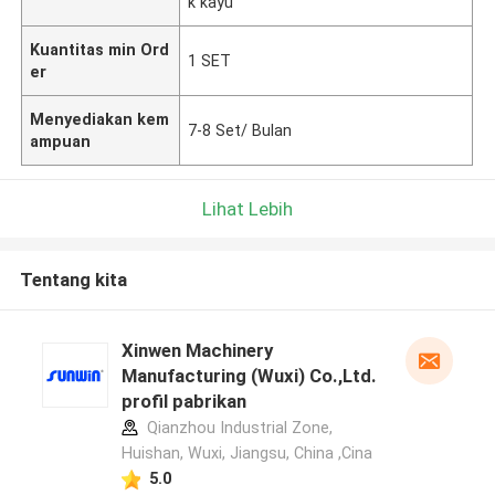
k kayu
Kuantitas min Ord
1 SET
er
Menyediakan kem
7-8 Set/ Bulan
ampuan
Lihat Lebih
Tentang kita
Xinwen Machinery
Manufacturing (Wuxi) Co.,Ltd.
profil pabrikan
Qianzhou Industrial Zone,
Huishan, Wuxi, Jiangsu, China ,Cina
5.0