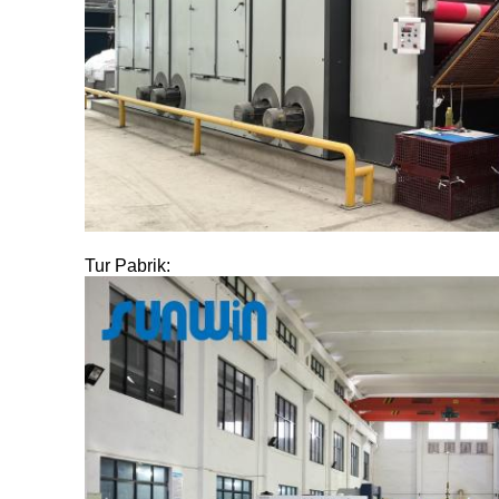
Tur Pabrik: