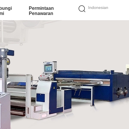
Indonesian
bungi
Permintaan
mi
Penawaran