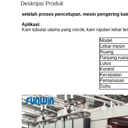
Deskripsi Produk
setelah proses pencelupan, mesin pengering ka
Aplikasi:
Kain tubular utama yang cocok, kain rajutan lebar t
Model
Lebar mesin
Ruang
Panjang ruan
Lulus
Kontrol
Kecepatan
Pemanasan
Suhu