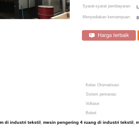
Syarat-syarat pembayaran:
L
Menyediakan kemampuan:
8
Harga terbaik
Kelas Otomatisasi:
Sistem pemanas:
Voltase:
Bobot:
di industri tekstil
mesin pengering 4 ruang di industri tekstil
m
,
,