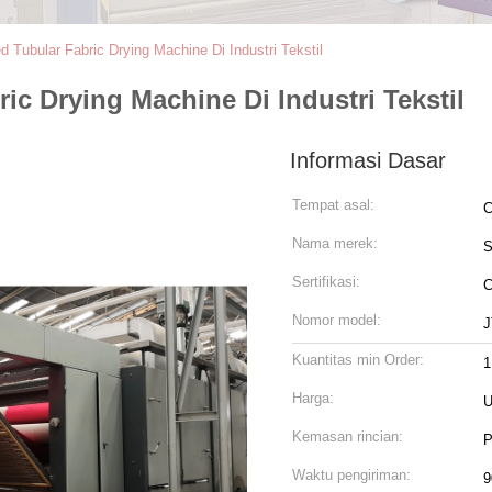
Tubular Fabric Drying Machine Di Industri Tekstil
c Drying Machine Di Industri Tekstil
Informasi Dasar
Tempat asal:
C
Nama merek:
Sertifikasi:
Nomor model:
J
Kuantitas min Order:
1
Harga:
U
Kemasan rincian:
P
Waktu pengiriman:
9