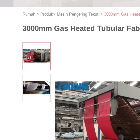
Rumah
>
Produk
>
Mesin Pengering Tekstil
>
3000mm Gas Heated 
3000mm Gas Heated Tubular Fabri