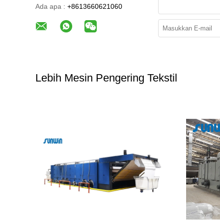
Ada apa :
+8613660621060
Lebih Mesin Pengering Tekstil