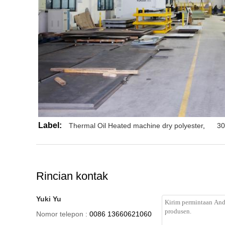
Label:
Thermal Oil Heated machine dry polyester
,
30
Rincian kontak
Yuki Yu
Nomor telepon :
0086 13660621060