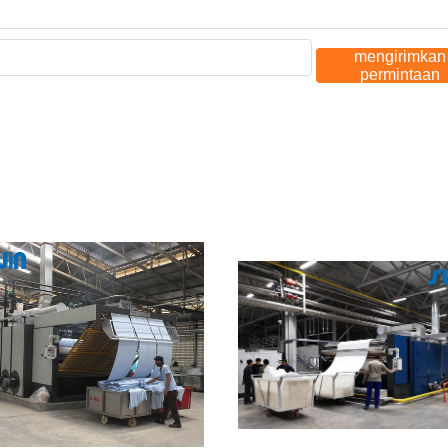
mengirimkan
permintaan