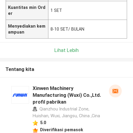
Kuantitas min Ord
1 SET
er
Menyediakan kem
8-10 SET/ BULAN
ampuan
Lihat Lebih
Tentang kita
Xinwen Machinery
Manufacturing (Wuxi) Co.,Ltd.
profil pabrikan
Qianzhou Industrial Zone,
Huishan, Wuxi, Jiangsu, China ,Cina
5.0
Diverifikasi pemasok