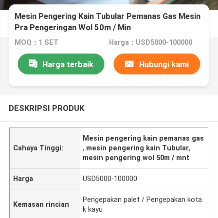
Mesin Pengering Kain Tubular Pemanas Gas Mesin
Pra Pengeringan Wol 50m / Min
MOQ：1 SET
Harga：USD5000-100000
Harga terbaik
Hubungi kami
DESKRIPSI PRODUK
Mesin pengering kain pemanas gas
Cahaya Tinggi:
,
mesin pengering kain Tubular
,
mesin pengering wol 50m / mnt
Harga
USD5000-100000
Pengepakan palet / Pengepakan kota
Kemasan rincian
k kayu