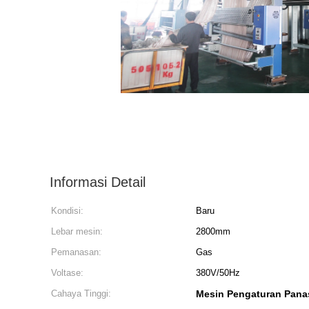
Informasi Detail
Kondisi:
Baru
Lebar mesin:
2800mm
Pemanasan:
Gas
Voltase:
380V/50Hz
Cahaya Tinggi:
Mesin Pengaturan Pana