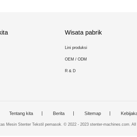
ita
Wisata pabrik
Lini produksi
OEM / ODM
R & D
Tentang kita
Berita
Sitemap
Kebijaka
tas Mesin Stenter Tekstil pemasok. © 2022 - 2023 stenter-machines.com. All