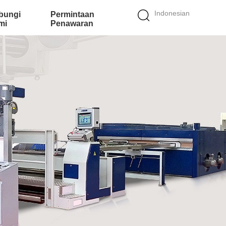
Indonesian
bungi
Permintaan
mi
Penawaran