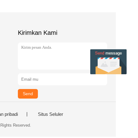
Kirimkan Kami
Send
n pribadi
Situs Seluler
 Rights Reserved.