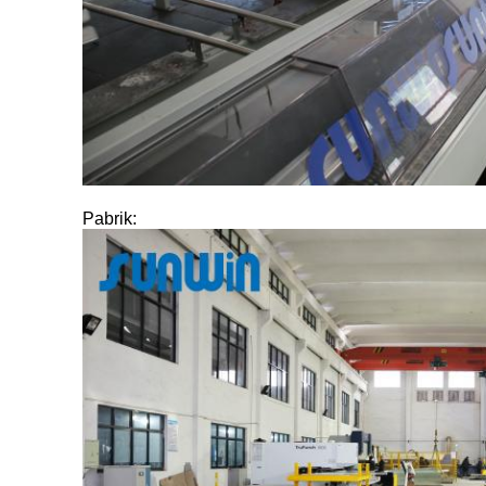
Pabrik: