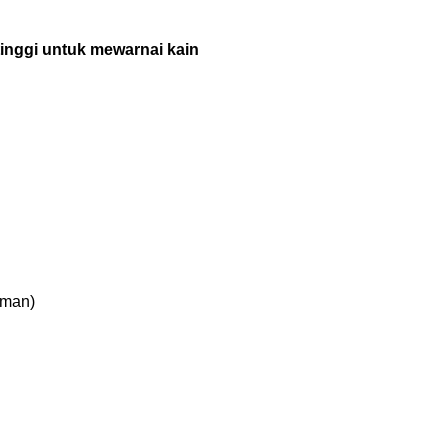
 tinggi untuk mewarnai kain
rman)