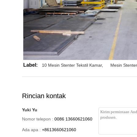
Label:
10 Mesin Stenter Tekstil Kamar
,
Mesin Stente
Rincian kontak
Yuki Yu
Nomor telepon :
0086 13660621060
Ada apa :
+8613660621060