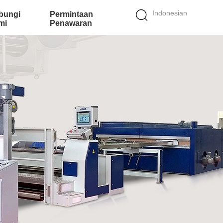
Indonesian
bungi
Permintaan
mi
Penawaran