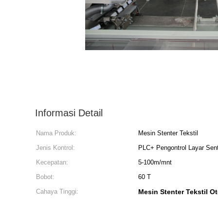
Informasi Detail
Nama Produk:
Mesin Stenter Tekstil
Jenis Kontrol:
PLC+ Pengontrol Layar Sen
Kecepatan:
5-100m/mnt
Bobot:
60 T
Cahaya Tinggi:
Mesin Stenter Tekstil O