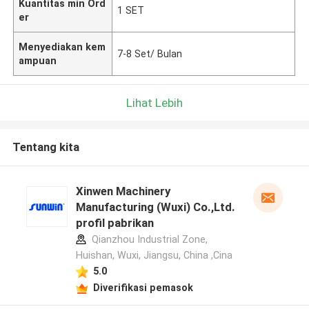
Kuantitas min Ord
1 SET
er
Menyediakan kem
7-8 Set/ Bulan
ampuan
Lihat Lebih
Tentang kita
Xinwen Machinery
Manufacturing (Wuxi) Co.,Ltd.
profil pabrikan
Qianzhou Industrial Zone,
Huishan, Wuxi, Jiangsu, China ,Cina
5.0
Diverifikasi pemasok