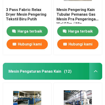
3 Pass Fabric Relax
Mesin Pengering Kain
Dryer Mesin Pengering
Tubular Pemanas Gas
Tekstil Biru Putih
Mesin Pra Pengeringan
Wol 50m / Min
Harga terbaik
Harga terbaik
Hubungi kami
Hubungi kami
Mesin Pengaturan Panas Kain
(12)