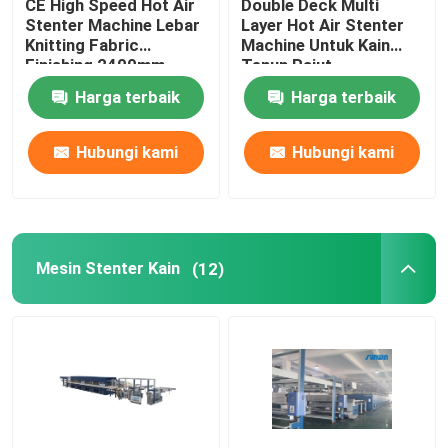
CE High Speed ​​Hot Air
Double Deck Multi
Stenter Machine Lebar
Layer Hot Air Stenter
Knitting Fabric
Machine Untuk Kain
Finishing 2400mm
Tenun Rajut
Harga terbaik
Harga terbaik
Hubungi kami
Hubungi kami
Mesin Stenter Kain
(12)