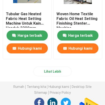
Tubular Gas Heated
Woven Home Textile
Fabric Heat Setting
Fabric Oil Heat Setting
Machine Untuk Kain
Finishing Stenter
Handuk 2200mm
Machine
Harga terbaik
Harga terbaik
Hubungi kami
Hubungi kami
Lihat Lebih
Rumah
Tentang kita
Hubungi kami
Desktop Site
Sitemap
Privacy Policy