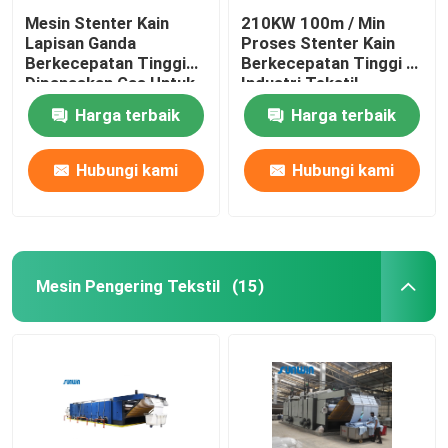
Mesin Stenter Kain
210KW 100m / Min
Lapisan Ganda
Proses Stenter Kain
Berkecepatan Tinggi
Berkecepatan Tinggi Di
Dipanaskan Gas Untuk
Industri Tekstil
Kain Rajut
2800mm
Harga terbaik
Harga terbaik
Hubungi kami
Hubungi kami
Mesin Pengering Tekstil
(15)