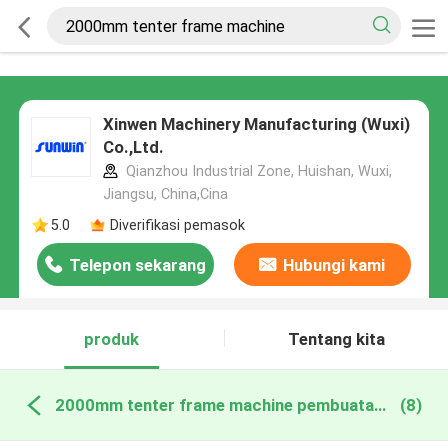
Xinwen Machinery Manufacturing (Wuxi)
Co.,Ltd.
Qianzhou Industrial Zone, Huishan, Wuxi,
Jiangsu, China,Cina
5.0
Diverifikasi pemasok
Telepon sekarang
Hubungi kami
produk
Tentang kita
2000mm tenter frame machine pembuatan online
(8)