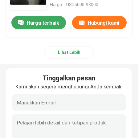
Harga：USD5000-98000
Tur Pabrik
Harga terbaik
Hubungi kami
Kontrol kualitas
Lihat Lebih
Hubungi kami
Permintaan Penawaran
Tinggalkan pesan
Kami akan segera menghubungi Anda kembali!
Mesin Stenter Tekstil
Mesin Stenter Udara Panas
Mesin Stenter Kain