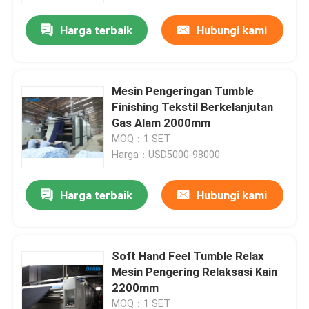
Harga terbaik
Hubungi kami
Mesin Pengeringan Tumble
Finishing Tekstil Berkelanjutan
Gas Alam 2000mm
MOQ：1 SET
Harga：USD5000-98000
Harga terbaik
Hubungi kami
Rumah
Soft Hand Feel Tumble Relax
Produk
Mesin Pengering Relaksasi Kain
2200mm
Tentang kami
MOQ：1 SET