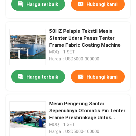
Harga terbaik
Hubungi kami
50HZ Pelapis Tekstil Mesin
Stenter Udara Panas Tenter
Frame Fabric Coating Machine
MOQ：1 SET
Harga：USD5000-300000
Harga terbaik
Hubungi kami
Mesin Pengering Santai
Sepenuhnya Otomatis Pin Tenter
Frame Preshrinkage Untuk
Merajut Kain
MOQ：1 SET
Harga：USD5000-100000