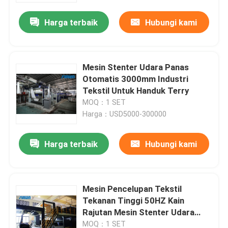
Harga terbaik
Hubungi kami
Mesin Stenter Udara Panas
Otomatis 3000mm Industri
Tekstil Untuk Handuk Terry
MOQ：1 SET
Harga：USD5000-300000
Harga terbaik
Hubungi kami
Rumah
Mesin Pencelupan Tekstil
Produk
Tekanan Tinggi 50HZ Kain
Rajutan Mesin Stenter Udara
Panas
Tentang kami
MOQ：1 SET