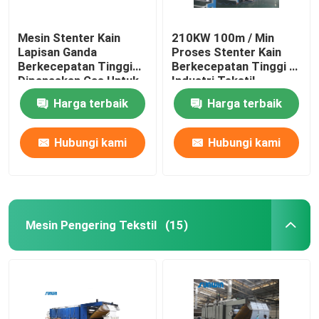
Mesin Stenter Kain
210KW 100m / Min
Lapisan Ganda
Proses Stenter Kain
Berkecepatan Tinggi
Berkecepatan Tinggi Di
Dipanaskan Gas Untuk
Industri Tekstil
Kain Rajut
2800mm
Harga terbaik
Harga terbaik
Hubungi kami
Hubungi kami
Mesin Pengering Tekstil
(15)