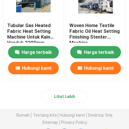
Tubular Gas Heated
Woven Home Textile
Fabric Heat Setting
Fabric Oil Heat Setting
Machine Untuk Kain
Finishing Stenter
Handuk 2200mm
Machine
Harga terbaik
Harga terbaik
Hubungi kami
Hubungi kami
Lihat Lebih
Rumah
Tentang kita
Hubungi kami
Desktop Site
Sitemap
Privacy Policy