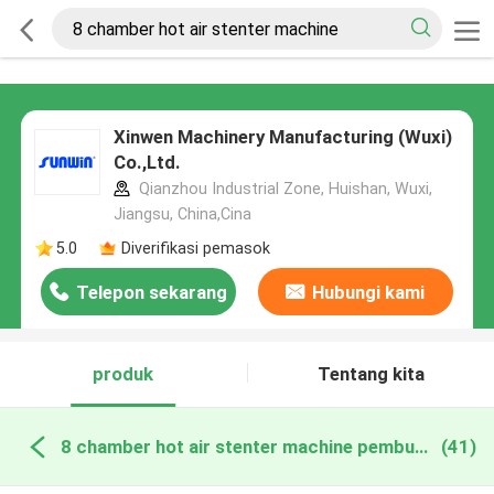
Xinwen Machinery Manufacturing (Wuxi)
Co.,Ltd.
Qianzhou Industrial Zone, Huishan, Wuxi,
Jiangsu, China,Cina
5.0
Diverifikasi pemasok
Telepon sekarang
Hubungi kami
produk
Tentang kita
8 chamber hot air stenter machine pembuatan online
(41)