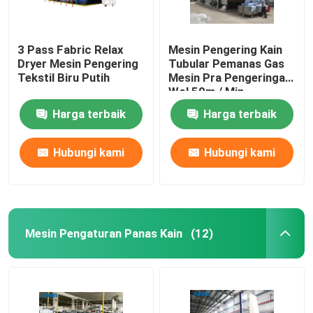
3 Pass Fabric Relax
Mesin Pengering Kain
Dryer Mesin Pengering
Tubular Pemanas Gas
Tekstil Biru Putih
Mesin Pra Pengeringan
Wol 50m / Min
Harga terbaik
Harga terbaik
Hubungi kami
Hubungi kami
Mesin Pengaturan Panas Kain
(12)