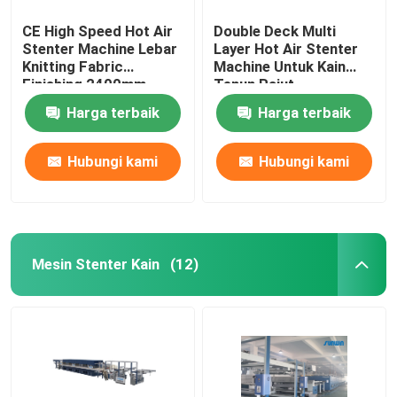
CE High Speed ​​Hot Air
Double Deck Multi
Stenter Machine Lebar
Layer Hot Air Stenter
Knitting Fabric
Machine Untuk Kain
Finishing 2400mm
Tenun Rajut
Harga terbaik
Harga terbaik
Hubungi kami
Hubungi kami
Mesin Stenter Kain
(12)