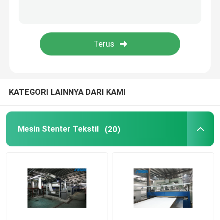
mesin finishing stenter
Mesin Pengering Santai
KATEGORI LAINNYA DARI KAMI
Mesin Stenter Tekstil
(20)